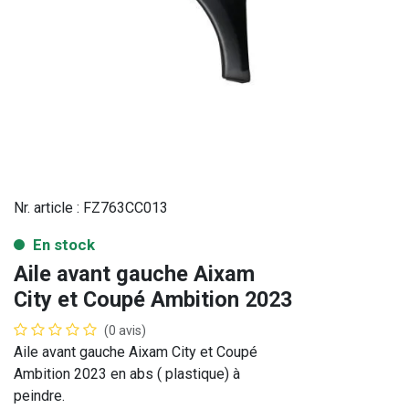
Nr. article :
FZ763CC013
En stock
Aile avant gauche Aixam
City et Coupé Ambition 2023
(0 avis)
Aile avant gauche Aixam City et Coupé
Ambition 2023 en abs ( plastique) à
peindre.