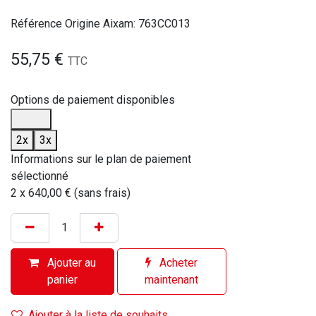
Référence Origine Aixam: 763CC013
55,75
€
TTC
Options de paiement disponibles
2x
3x
Informations sur le plan de paiement
sélectionné
2 x 640,00 € (sans frais)
Ajouter au
Acheter
panier
maintenant
Ajouter à la liste de souhaits