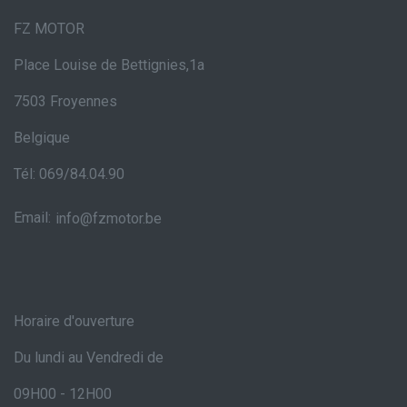
FZ MOTOR
Place Louise de Bettignies,1a
7503 Froyennes
Belgique
Tél: 069/84.04.90
Email:
info@fzmotor.be
Horaire d'ouverture
Du lundi au Vendredi de
09H00 - 12H00