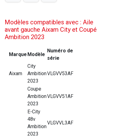
Modèles compatibles avec : Aile
avant gauche Aixam City et Coupé
Ambition 2023
Numéro de
Marque
Modèle
série
City
Aixam
Ambition
VLGVV53AF
2023
Coupe
Ambition
VLGVV51AF
2023
E-City
48v
VLGVVL3AF
Ambition
2023