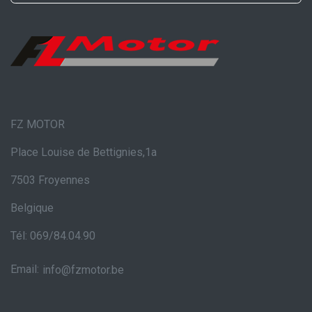
FZ MOTOR
Place Louise de Bettignies,1a
7503 Froyennes
Belgique
Tél: 069/84.04.90
Email:
info@fzmotor.be