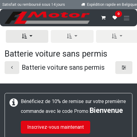
Se rendre au contenu
Satisfait ou remboursé sous 14 jours
Expédition rapide en Belgique 
0
Batterie voiture sans permis
Batterie voiture sans permis
Bénéficiez de 10% de remise sur votre premièrre
Bienvenue
commande avec le code Promo
Inscrivez-vous maintenant