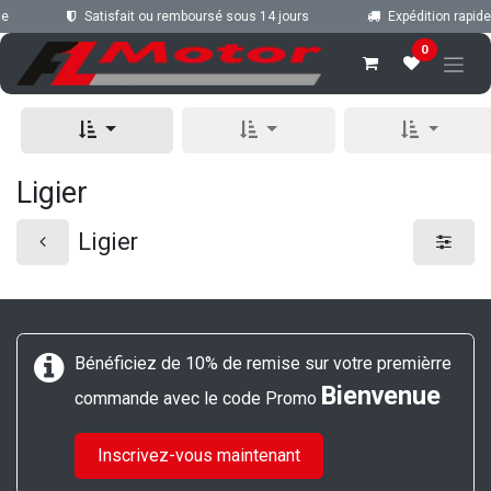
Se rendre au contenu
e
Satisfait ou remboursé sous 14 jours
Expédition rapide
0
Ligier
Ligier
Bénéficiez de 10% de remise sur votre premièrre
Bienvenue
commande avec le code Promo
Inscrivez-vous maintenant