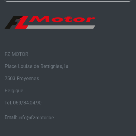
FZ MOTOR
Place Louise de Bettignies,1a
7503 Froyennes
Belgique
Tél: 069/84.04.90
Email:
info@fzmotor.be