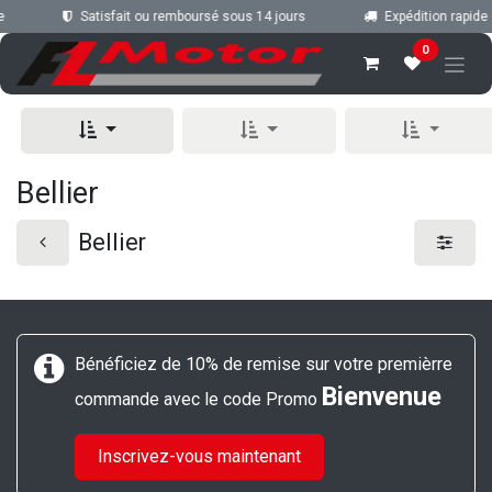
Se rendre au contenu
e
Satisfait ou remboursé sous 14 jours
Expédition rapide 
0
Bellier
Bellier
Bénéficiez de 10% de remise sur votre premièrre
Bienvenue
commande avec le code Promo
Inscrivez-vous maintenant