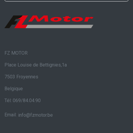
FZ MOTOR
Place Louise de Bettignies,1a
7503 Froyennes
Belgique
Tél: 069/84.04.90
Email:
info@fzmotor.be