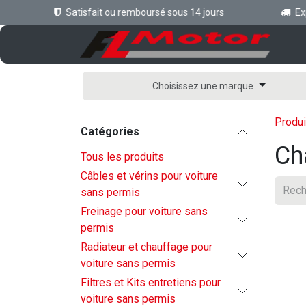
Se rendre au contenu
Satisfait ou remboursé sous 14 jours
Expéd
Ac
Choisissez une marque
Produi
Catégories
Ch
Tous les produits
Câbles et vérins pour voiture
sans permis
Freinage pour voiture sans
permis
Radiateur et chauffage pour
voiture sans permis
Filtres et Kits entretiens pour
voiture sans permis