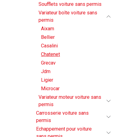
Soufflets voiture sans permis
Variateur boîte voiture sans
permis
Aixam
Bellier
Casalini
Chatenet
Grecav
Jdm
Ligier
Microcar
Variateur moteur voiture sans
permis
Carrosserie voiture sans
permis
Echappement pour voiture
sans permis