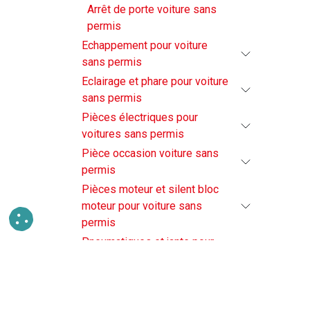
Arrêt de porte voiture sans
permis
Echappement pour voiture
sans permis
Eclairage et phare pour voiture
sans permis
Pièces électriques pour
voitures sans permis
Pièce occasion voiture sans
permis
Pièces moteur et silent bloc
moteur pour voiture sans
permis
Pneumatiques et jante pour
voiture sans permis
Train avant et arrière pour
voiture sans permis