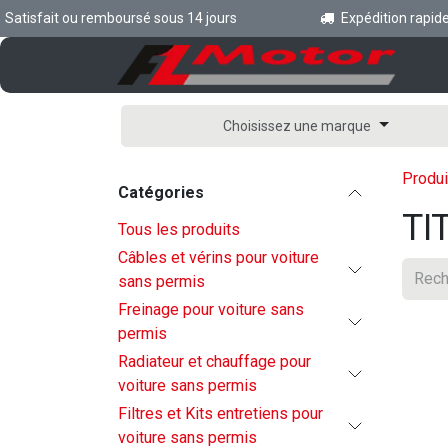
Se rendre au contenu
tisfait ou remboursé sous 14 jours
Expédition rapide en
Ac
Choisissez une marque
Produi
Catégories
TI
Tous les produits
Câbles et vérins pour voiture
sans permis
Freinage pour voiture sans
permis
Radiateur et chauffage pour
voiture sans permis
Filtres et Kits entretiens pour
voiture sans permis