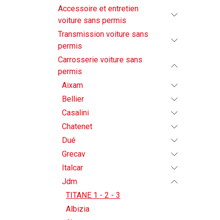
Accessoire et entretien
voiture sans permis
Transmission voiture sans
permis
Carrosserie voiture sans
permis
Aixam
Bellier
Casalini
Chatenet
Dué
Grecav
Italcar
Jdm
TITANE 1 - 2 - 3
Albizia