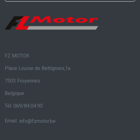
FZ MOTOR
Place Louise de Bettignies,1a
7503 Froyennes
Belgique
Tél: 069/84.04.90
Email:
info@fzmotor.be