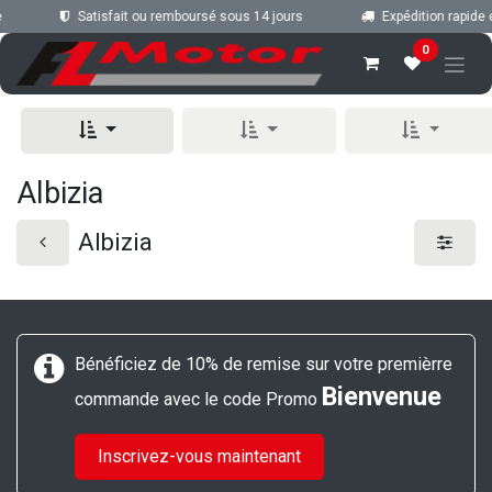
Se rendre au contenu
Satisfait ou remboursé sous 14 jours
Expédition rapide 
0
Albizia
Albizia
Bénéficiez de 10% de remise sur votre premièrre
Bienvenue
commande avec le code Promo
Inscrivez-vous maintenant