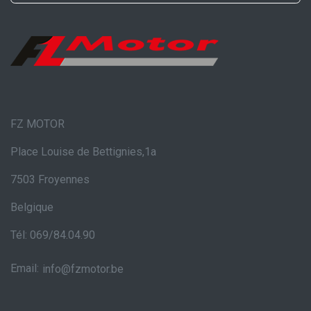
FZ MOTOR
Place Louise de Bettignies,1a
7503 Froyennes
Belgique
Tél: 069/84.04.90
Email:
info@fzmotor.be