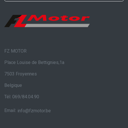
FZ MOTOR
Place Louise de Bettignies,1a
7503 Froyennes
Belgique
Tél: 069/84.04.90
Email:
info@fzmotor.be