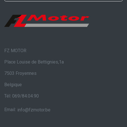
FZ MOTOR
Place Louise de Bettignies,1a
7503 Froyennes
Belgique
Tél: 069/84.04.90
Email:
info@fzmotor.be