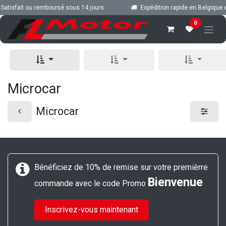
Se rendre au contenu
Satisfait ou remboursé sous 14 jours
Expédition rapide en Belgique e
0
Microcar
Microcar
Bénéficiez de 10% de remise sur votre premièrre
Bienvenue
commande avec le code Promo
Inscrivez-vous maintenant