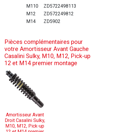
M110
ZD5722498113
M12
ZD572249812
M14
ZD5902
Pièces complémentaires pour
votre Amortisseur Avant Gauche
Casalini Sulky, M10, M12, Pick-up
12 et M14 premier montage
Amortisseur Avant
Droit Casalini Sulky,
M10, M12, Pick-up
12 et M14 premier