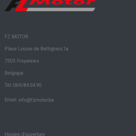
FZ MOTOR
Place Louise de Bettignies,1a
7503 Froyennes
Belgique
Tél: 069/84.04.90
Email:
info@fzmotor.be
Horaire d'ouverture