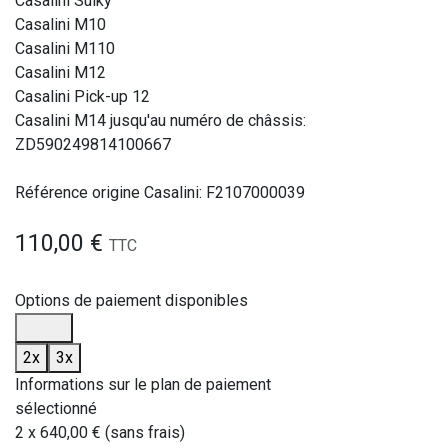
Casalini Sulky
Casalini M10
Casalini M110
Casalini M12
Casalini Pick-up 12
Casalini M14 jusqu'au numéro de châssis:
ZD590249814100667
Référence origine Casalini: F2107000039
110,00
€
TTC
Options de paiement disponibles
2x
3x
Informations sur le plan de paiement
sélectionné
2 x 640,00 € (sans frais)