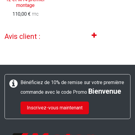
montage
110,00
€
TTC
Avis client :
Bénéficiez de 10% de remise sur votre premièrre
Bienvenue
commande avec le code Promo
Inscrivez-vous maintenant