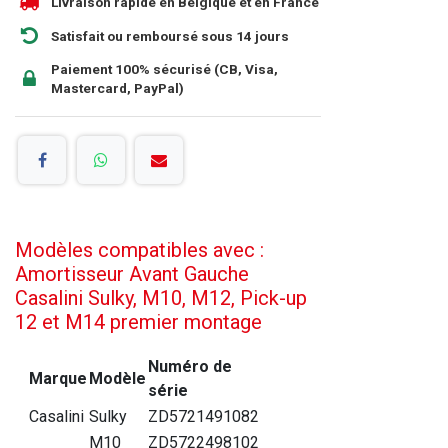
Livraison rapide en Belgique et en France
Satisfait ou remboursé sous 14 jours
Paiement 100% sécurisé (CB, Visa,
Mastercard, PayPal)
Modèles compatibles avec :
Amortisseur Avant Gauche
Casalini Sulky, M10, M12, Pick-up
12 et M14 premier montage
Numéro de
Marque
Modèle
série
Casalini
Sulky
ZD5721491082
M10
ZD5722498102