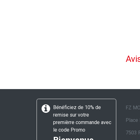
Avis
Bénéficiez de 10% de
FZ M
remise sur votre
Place 
premièrre commande avec
le code Promo
7503 