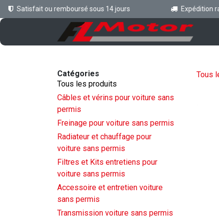
Se rendre au contenu
Satisfait ou remboursé sous 14 jours
Expédition rapi
Ac
Catégories
Tous l
Tous les produits
Câbles et vérins pour voiture sans
permis
Freinage pour voiture sans permis
Radiateur et chauffage pour
voiture sans permis
Filtres et Kits entretiens pour
voiture sans permis
Accessoire et entretien voiture
sans permis
Transmission voiture sans permis