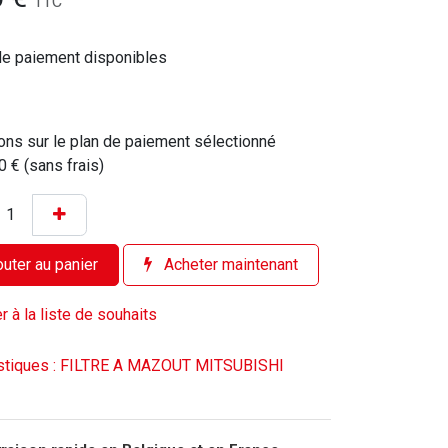
TTC
de paiement disponibles
ons sur le plan de paiement sélectionné
0 € (sans frais)
uter au panier
Acheter maintenant
r à la liste de souhaits
istiques : FILTRE A MAZOUT MITSUBISHI