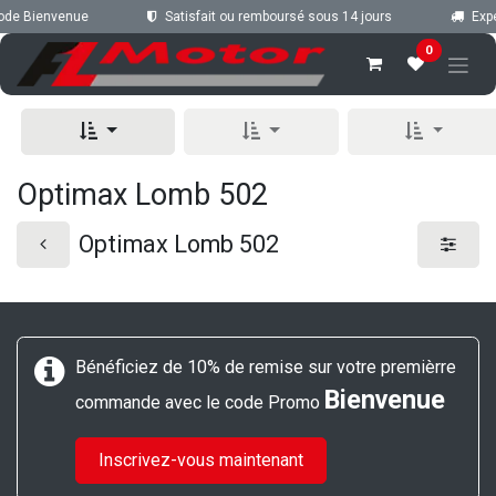
Se rendre au contenu
code Bienvenue
Satisfait ou remboursé sous 14 jours
Expéd
0
Optimax Lomb 502
Optimax Lomb 502
Bénéficiez de 10% de remise sur votre premièrre
Bienvenue
commande avec le code Promo
Inscrivez-vous maintenant