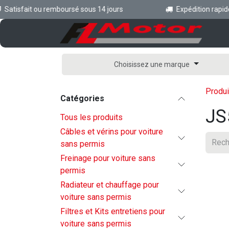
Se rendre au contenu
atisfait ou remboursé sous 14 jours
Expédition rapide 
Ac
Choisissez une marque
Produi
Catégories
JS
Tous les produits
Câbles et vérins pour voiture
sans permis
Freinage pour voiture sans
permis
Radiateur et chauffage pour
voiture sans permis
Filtres et Kits entretiens pour
voiture sans permis