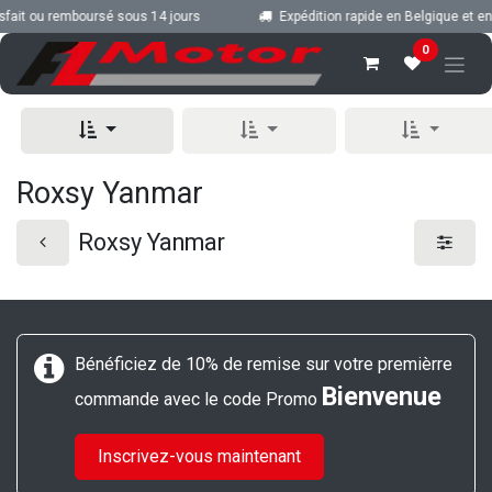
Se rendre au contenu
fait ou remboursé sous 14 jours
Expédition rapide en Belgique et en
0
Roxsy Yanmar
Roxsy Yanmar
Bénéficiez de 10% de remise sur votre premièrre
Bienvenue
commande avec le code Promo
Inscrivez-vous maintenant