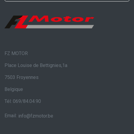
FZ MOTOR
Place Louise de Bettignies,1a
7503 Froyennes
Belgique
Tél: 069/84.04.90
Email:
info@fzmotor.be