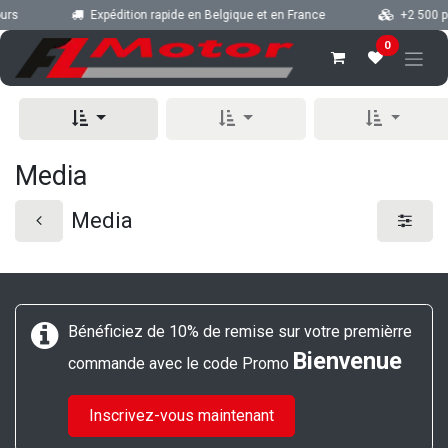
Se rendre au contenu
urs
Expédition rapide en Belgique et en France
+2 500 pi
0
Media
Media
Bénéficiez de 10% de remise sur votre premièrre
Bienvenue
commande avec le code Promo
Inscrivez-vous maintenant