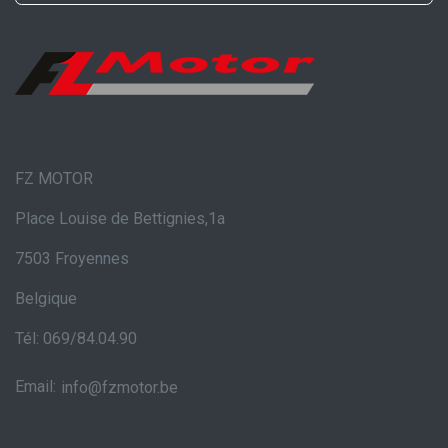
FZ MOTOR
Place Louise de Bettignies,1a
7503 Froyennes
Belgique
Tél: 069/84.04.90
Email:
info@fzmotor.be