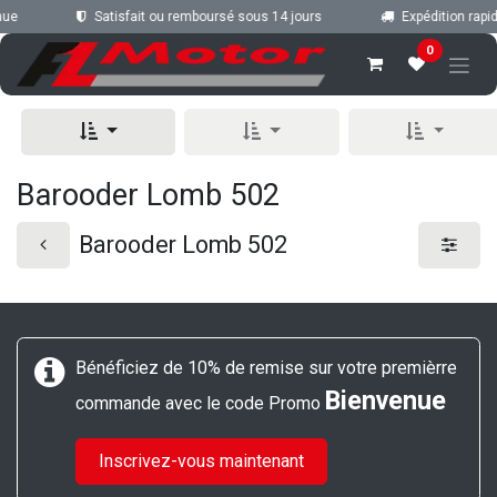
Se rendre au contenu
nue
Satisfait ou remboursé sous 14 jours
Expédition rapid
0
Barooder Lomb 502
Barooder Lomb 502
Bénéficiez de 10% de remise sur votre premièrre
Bienvenue
commande avec le code Promo
Inscrivez-vous maintenant