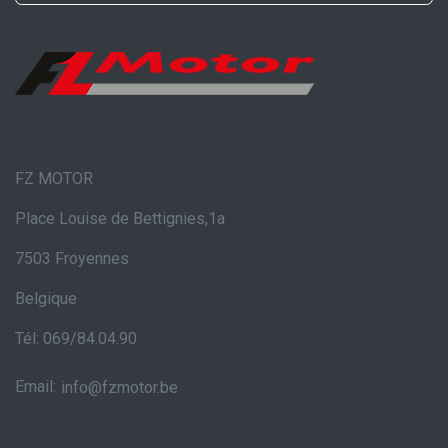
FZ MOTOR
Place Louise de Bettignies,1a
7503 Froyennes
Belgique
Tél: 069/84.04.90
Email:
info@fzmotor.be