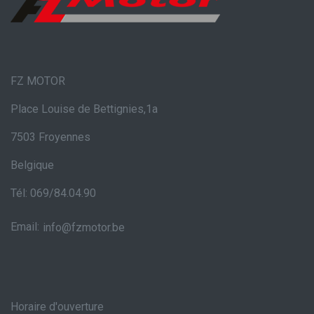
FZ MOTOR
Place Louise de Bettignies,1a
7503 Froyennes
Belgique
Tél: 069/84.04.90
Email:
info@fzmotor.be
Horaire d'ouverture