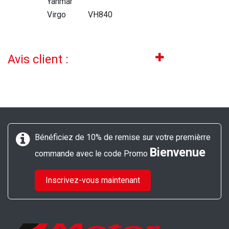
Yanmar
Virgo
VH840
Avis client :
Bénéficiez de 10% de remise sur votre premièrre
Bienvenue
commande avec le code Promo
Inscrivez-vous maintenant