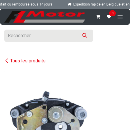
Se rendre au contenu
ait ou remboursé sous 14 jours
Expédition rapide en Belgique et en 
0
Tous les produits