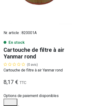
Nr. article :
820001A
En stock
Cartouche de filtre à air
Yanmar rond
(0 avis)
Cartouche de filtre à air Yanmar rond
8,17
€
TTC
Options de paiement disponibles