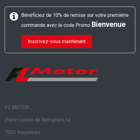
Bénéficiez de 10% de remise sur votre premièrre
Bienvenue
commande avec le code Promo
Inscrivez-vous maintenant
FZ MOTOR
Place Louise de Bettignies,1a
7503 Froyennes