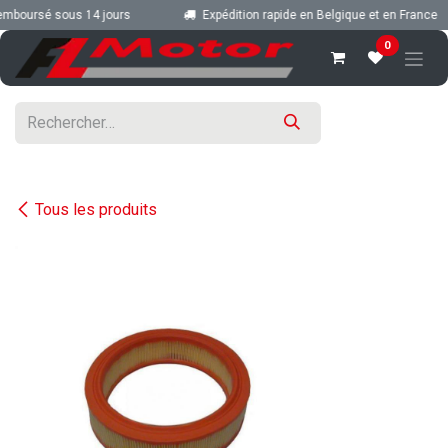
Se rendre au contenu
emboursé sous 14 jours
Expédition rapide en Belgique et en France
0
Tous les produits