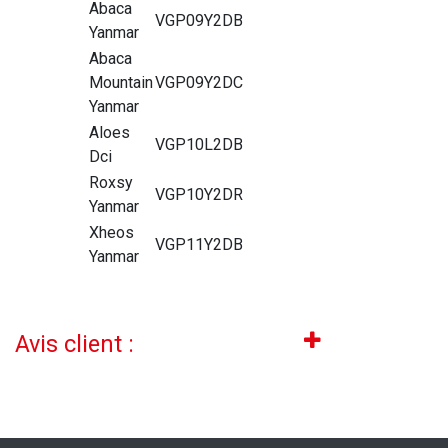
Abaca
VGP09Y2DB
Yanmar
Abaca
Mountain
VGP09Y2DC
Yanmar
Aloes
VGP10L2DB
Dci
Roxsy
VGP10Y2DR
Yanmar
Xheos
VGP11Y2DB
Yanmar
Avis client :