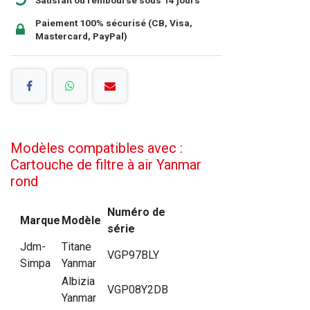
Paiement 100% sécurisé (CB, Visa,
Mastercard, PayPal)
Modèles compatibles avec :
Cartouche de filtre à air Yanmar
rond
Numéro de
Marque
Modèle
série
Jdm-
Titane
VGP97BLY
Simpa
Yanmar
Albizia
VGP08Y2DB
Yanmar