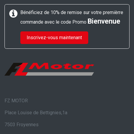
Bénéficiez de 10% de remise sur votre premièrre
Bienvenue
commande avec le code Promo
Inscrivez-vous maintenant
FZ MOTOR
Place Louise de Bettignies,1a
7503 Froyennes