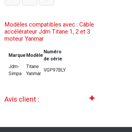
Modèles compatibles avec : Câble
accélérateur Jdm Titane 1, 2 et 3
moteur Yanmar
Numéro
Marque
Modèle
de série
Jdm-
Titane
VGP97BLY
Simpa
Yanmar
Avis client :