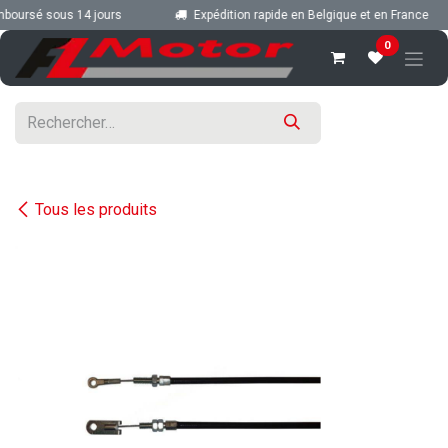
Se rendre au contenu
boursé sous 14 jours
Expédition rapide en Belgique et en France
0
Tous les produits