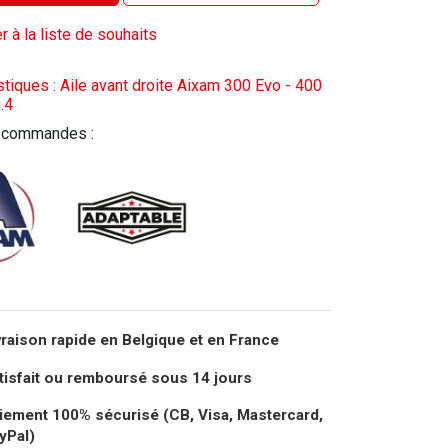
r à la liste de souhaits
stiques : Aile avant droite Aixam 300 Evo - 400
.4
 commandes :
vraison rapide en Belgique et en France
tisfait ou remboursé sous 14 jours
iement 100% sécurisé (CB, Visa, Mastercard,
yPal)