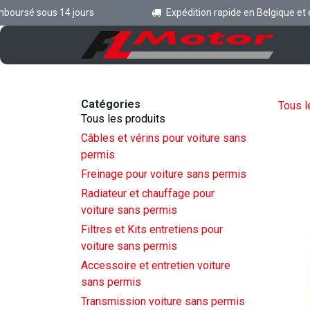
Se rendre au contenu
ursé sous 14 jours
Expédition rapide en Belgique et en 
Ac
Catégories
Tous l
Tous les produits
Câbles et vérins pour voiture sans
permis
Freinage pour voiture sans permis
Radiateur et chauffage pour
voiture sans permis
Filtres et Kits entretiens pour
voiture sans permis
Accessoire et entretien voiture
sans permis
Transmission voiture sans permis