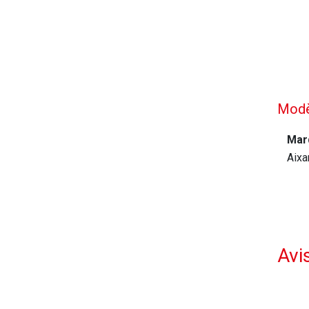
Modèl
Mar
Aix
Avis