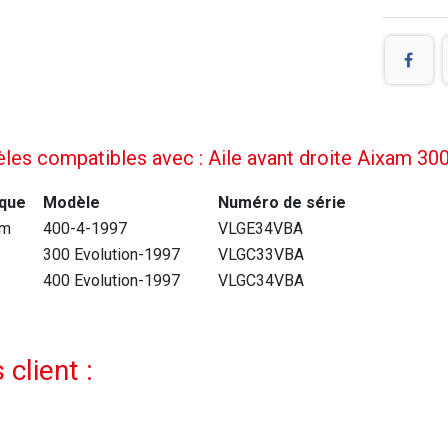
es compatibles avec : Aile avant droite Aixam 300
que
Modèle
Numéro de série
am
400-4-1997
VLGE34VBA
300 Evolution-1997
VLGC33VBA
400 Evolution-1997
VLGC34VBA
 client :