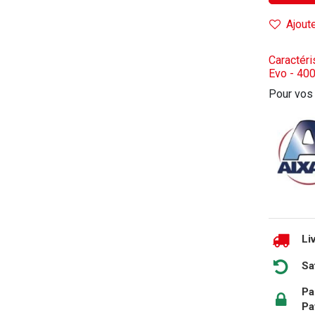
Ajoute
Caractéri
Evo - 400
Pour vos
Li
Sa
Pa
Pa