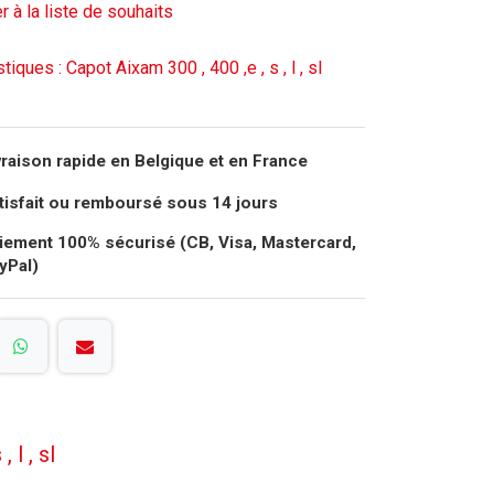
r à la liste de souhaits
tiques : Capot Aixam 300 , 400 ,e , s , l , sl
vraison rapide en Belgique et en France
tisfait ou remboursé sous 14 jours
iement 100% sécurisé (CB, Visa, Mastercard,
yPal)
l , sl