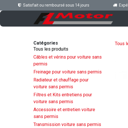
Se rendre au contenu
Satisfait ou remboursé sous 14 jours
Expéditi
Ac
Catégories
Tous l
Tous les produits
Câbles et vérins pour voiture sans
permis
Freinage pour voiture sans permis
Radiateur et chauffage pour
voiture sans permis
Filtres et Kits entretiens pour
voiture sans permis
Accessoire et entretien voiture
sans permis
Transmission voiture sans permis