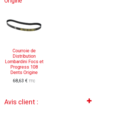
Origine
Courroie de
Distribution
Lombardini Focs et
Progress 108
Dents Origine
68,63
€
TTC
Avis client :