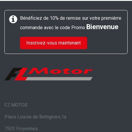
Bénéficiez de 10% de remise sur votre premièrre
Bienvenue
commande avec le code Promo
Inscrivez-vous maintenant
FZ MOTOR
Place Louise de Bettignies,1a
7503 Froyennes