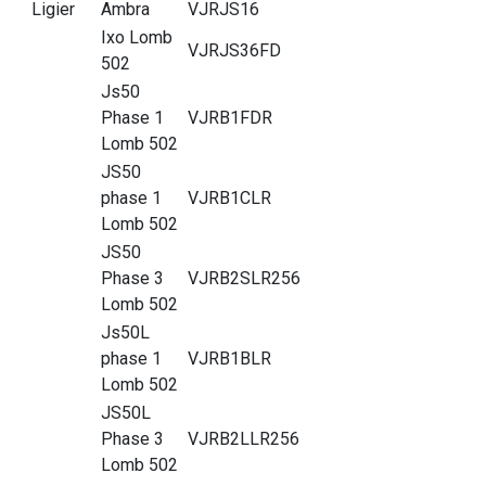
Ligier
Ambra
VJRJS16
Ixo Lomb
VJRJS36FD
502
Js50
Phase 1
VJRB1FDR
Lomb 502
JS50
phase 1
VJRB1CLR
Lomb 502
JS50
Phase 3
VJRB2SLR256
Lomb 502
Js50L
phase 1
VJRB1BLR
Lomb 502
JS50L
Phase 3
VJRB2LLR256
Lomb 502