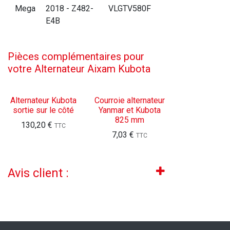
Mega
2018 - Z482-
VLGTV580F
E4B
Pièces complémentaires pour
votre Alternateur Aixam Kubota
Alternateur Kubota
Courroie alternateur
sortie sur le côté
Yanmar et Kubota
825 mm
130,20
€
TTC
7,03
€
TTC
Avis client :