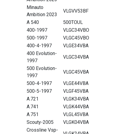
Minauto
VLGVV53BF
Ambition 2023
A 540
500TOUL
400-1997
VLGC34VBO
500-1997
VLGC45VBO
400-4-1997
VLGE34VBA
400 Evolution-
VLGC34VBA
1997
500 Evolution-
VLGC45VBA
1997
500-4-1997
VLGE44VBA
500-5-1997
VLGF45VBA
A.721
VLGK34VBA
A.741
VLGK44VBA
A.751
VLGL45VBA
Scouty-2005
VLGK04VBA
Crossline Vsp-
VLGK24VBA