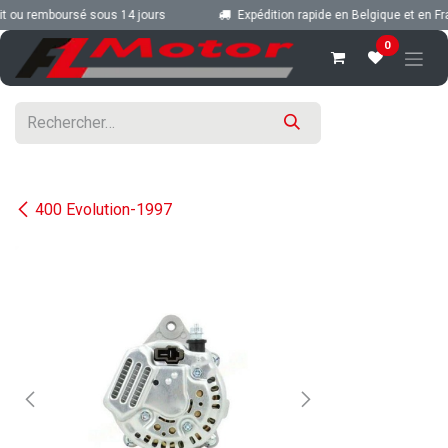
Se rendre au contenu
 ou remboursé sous 14 jours
Expédition rapide en Belgique et en Fran
0
400 Evolution-1997