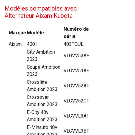
Modèles compatibles avec :
Alternateur Aixam Kubota
Numéro de
Marque
Modèle
série
Aixam
400 I
403TOUL
City Ambition
VLGVV53AF
2023
Coupe Ambition
VLGVV51AF
2023
Crossline
VLGVV52AF
Ambition 2023
Crossover
VLGVV52CF
Ambition 2023
E-City 48v
VLGVVL3AF
Ambition 2023
E-Minauto 48v
VLGVVL3BF
Ambition 2023