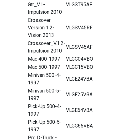
Gtr_V.1-
VLGST95AF
Impulsion 2010
Crossover
Version 1.2-
VLGSV45RF
Vision 2013
Crossover_V.1.2-
VLGSV45AF
Impulsion 2010
Mac 400-1997
VLGC04VBO
Mac 500-1997
VLGC15VBO
Minivan 500-4-
VLGE24VBA
1997
Minivan 500-5-
VLGF25VBA
1997
Pick-Up 500-4-
VLGE64VBA
1997
Pick-Up 500-5-
VLGG65VBA
1997
Pro D-Truck -