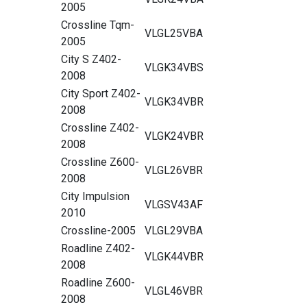
2005
Crossline Tqm-
VLGL25VBA
2005
City S Z402-
VLGK34VBS
2008
City Sport Z402-
VLGK34VBR
2008
Crossline Z402-
VLGK24VBR
2008
Crossline Z600-
VLGL26VBR
2008
City Impulsion
VLGSV43AF
2010
Crossline-2005
VLGL29VBA
Roadline Z402-
VLGK44VBR
2008
Roadline Z600-
VLGL46VBR
2008