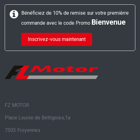
Bénéficiez de 10% de remise sur votre premièrre
Bienvenue
commande avec le code Promo
Inscrivez-vous maintenant
FZ MOTOR
Place Louise de Bettignies,1a
7503 Froyennes