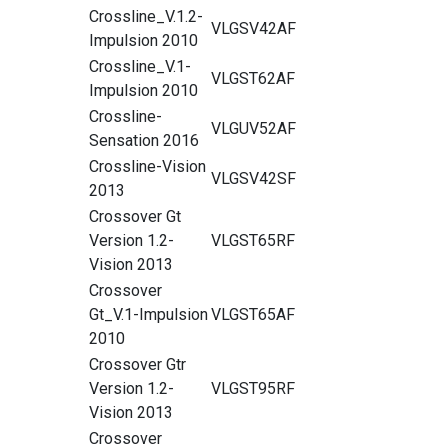
Crossline_V.1.2-
VLGSV42AF
Impulsion 2010
Crossline_V.1-
VLGST62AF
Impulsion 2010
Crossline-
VLGUV52AF
Sensation 2016
Crossline-Vision
VLGSV42SF
2013
Crossover Gt
Version 1.2-
VLGST65RF
Vision 2013
Crossover
Gt_V.1-Impulsion
VLGST65AF
2010
Crossover Gtr
Version 1.2-
VLGST95RF
Vision 2013
Crossover