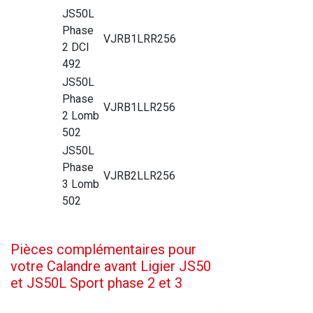
JS50L
Phase
VJRB1LRR256
2 DCI
492
JS50L
Phase
VJRB1LLR256
2 Lomb
502
JS50L
Phase
VJRB2LLR256
3 Lomb
502
Pièces complémentaires pour
votre Calandre avant Ligier JS50
et JS50L Sport phase 2 et 3