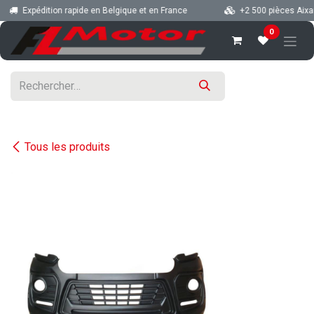
Se rendre au contenu
Expédition rapide en Belgique et en France
+2 500 pièces Aixam, 
0
Tous les produits