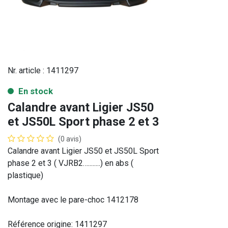
Nr. article :
1411297
En stock
Calandre avant Ligier JS50
et JS50L Sport phase 2 et 3
(0 avis)
Calandre avant Ligier JS50 et JS50L Sport
phase 2 et 3 ( VJRB2…........) en abs (
plastique)
Montage avec le pare-choc 1412178
Référence origine: 1411297