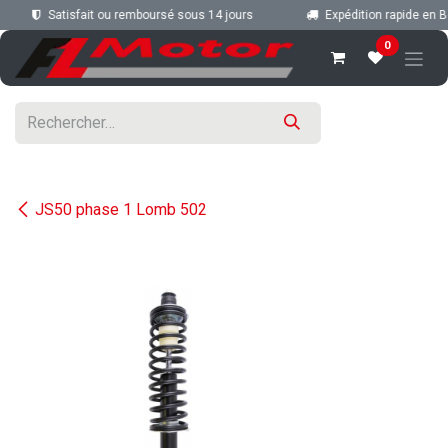
Se rendre au contenu
Satisfait ou remboursé sous 14 jours
Expédition rapide en Be
0
JS50 phase 1 Lomb 502