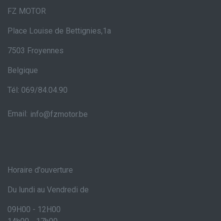
FZ MOTOR
Place Louise de Bettignies,1a
7503 Froyennes
Belgique
Tél: 069/84.04.90
Email:
info@fzmotor.be
Horaire d'ouverture
Du lundi au Vendredi de
09H00 - 12H00