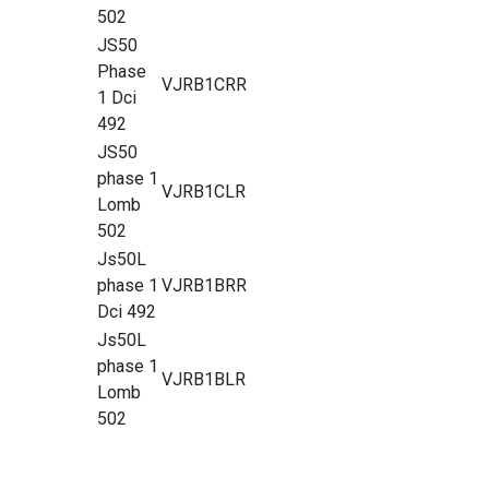
502
JS50
Phase
VJRB1CRR
1 Dci
492
JS50
phase 1
VJRB1CLR
Lomb
502
Js50L
phase 1
VJRB1BRR
Dci 492
Js50L
phase 1
VJRB1BLR
Lomb
502