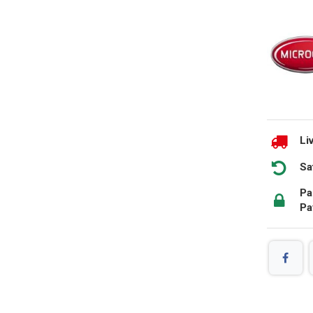
Li
Sa
Pa
Pa