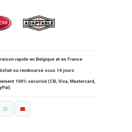
vraison rapide en Belgique et en France
tisfait ou remboursé sous 14 jours
iement 100% sécurisé (CB, Visa, Mastercard,
yPal)