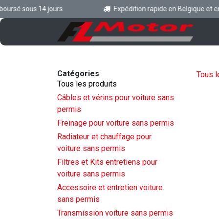
Se rendre au contenu
rsé sous 14 jours
Expédition rapide en Belgique et en 
Ac
Catégories
Tous l
Tous les produits
Câbles et vérins pour voiture sans
permis
Freinage pour voiture sans permis
Radiateur et chauffage pour
voiture sans permis
Filtres et Kits entretiens pour
voiture sans permis
Accessoire et entretien voiture
sans permis
Transmission voiture sans permis