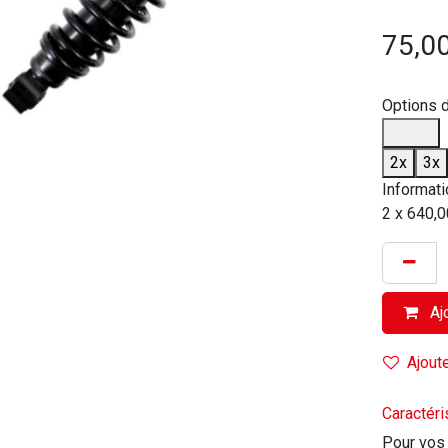
75,0
Options 
2x
3x
Informati
2 x 640,0
Ajo
Ajoute
Caractéri
Pour vos