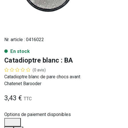
Nr. article :
0416022
En stock
Catadioptre blanc : BA
(0 avis)
Catadioptre blanc de pare chocs avant
Chatenet Barooder
3,43
€
TTC
Options de paiement disponibles