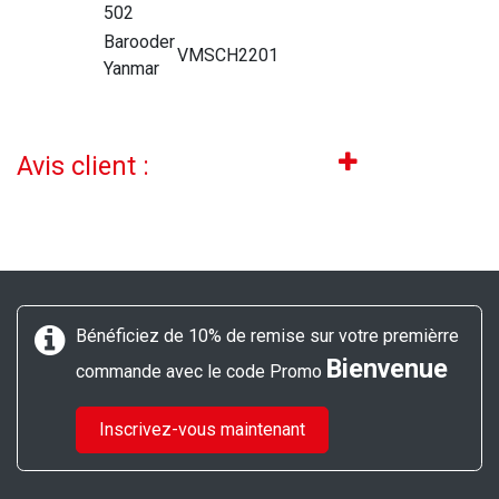
502
Barooder
VMSCH2201
Yanmar
Avis client :
Bénéficiez de 10% de remise sur votre premièrre
Bienvenue
commande avec le code Promo
Inscrivez-vous maintenant