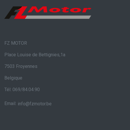
FZ MOTOR
Place Louise de Bettignies,1a
7503 Froyennes
Belgique
Tél: 069/84.04.90
Email:
info@fzmotor.be