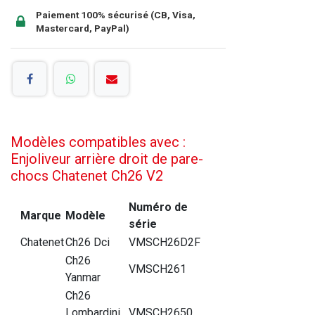
Paiement 100% sécurisé (CB, Visa,
Mastercard, PayPal)
Modèles compatibles avec :
Enjoliveur arrière droit de pare-
chocs Chatenet Ch26 V2
Numéro de
Marque
Modèle
série
Chatenet
Ch26 Dci
VMSCH26D2F
Ch26
VMSCH261
Yanmar
Ch26
Lombardini
VMSCH2650