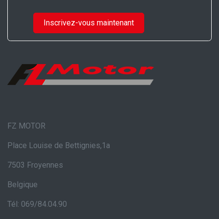
Inscrivez-vous maintenant
FZ MOTOR
Place Louise de Bettignies,1a
7503 Froyennes
Belgique
Tél: 069/84.04.90