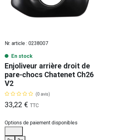
Nr. article :
0238007
En stock
Enjoliveur arrière droit de
pare-chocs Chatenet Ch26
V2
(0 avis)
33,22
€
TTC
Options de paiement disponibles