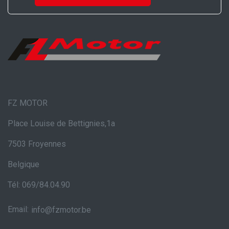
FZ MOTOR
Place Louise de Bettignies,1a
7503 Froyennes
Belgique
Tél: 069/84.04.90
Email:
info@fzmotor.be