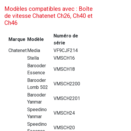
Modèles compatibles avec : Boîte
de vitesse Chatenet Ch26, Ch40 et
Ch46
Numéro de
Marque
Modèle
série
Chatenet
Media
VF9CJF214
Stella
VMSCH16
Barooder
VMSCH18
Essence
Barooder
VMSCH2200
Lomb 502
Barooder
VMSCH2201
Yanmar
Speedino
VMSCH24
Yanmar
Speedino
VMSCH20