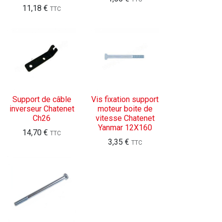
11,18
€
TTC
Support de câble
Vis fixation support
inverseur Chatenet
moteur boite de
Ch26
vitesse Chatenet
Yanmar 12X160
14,70
€
TTC
3,35
€
TTC