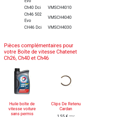
Evo
Ch40 Dci
VMSCH4010
Ch46 502
VMSCH4040
Evo
CH46 Dci
VMSCH4030
Pièces complémentaires pour
votre Boîte de vitesse Chatenet
Ch26, Ch40 et Ch46
Huile boîte de
Clips De Retenu
vitesse voiture
Cardan
sans permis
1,55
€
TTC