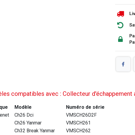
Li
Sa
Pa
Pa
les compatibles avec : Collecteur d'échappement 
que
Modèle
Numéro de série
enet
Ch26 Dci
VMSCH26D2F
Ch26 Yanmar
VMSCH261
Ch32 Break Yanmar
VMSCH262