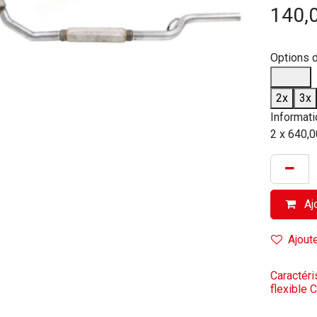
140,
Options 
2x
3x
Informati
2 x 640,0
Ajo
Ajoute
Caractéri
flexible 