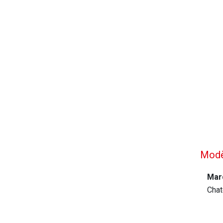
Modè
Mar
Chat