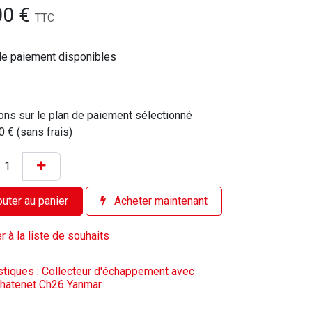
00
€
TTC
de paiement disponibles
ons sur le plan de paiement sélectionné
0 € (sans frais)
uter au panier
Acheter maintenant
r à la liste de souhaits
stiques : Collecteur d'échappement avec
Chatenet Ch26 Yanmar