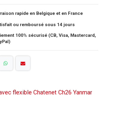
vraison rapide en Belgique et en France
tisfait ou remboursé sous 14 jours
iement 100% sécurisé (CB, Visa, Mastercard,
yPal)
avec flexible Chatenet Ch26 Yanmar