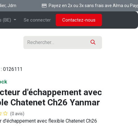
r, Jdm
Payez en 2x ou 3x sans frais ave Alma ou Paypal
s (BE)
Se connecter
Contactez-nous
 :
0126111
ock
ecteur d'échappement avec
ible Chatenet Ch26 Yanmar
(0 avis)
r d'échappement avec flexible Chatenet Ch26