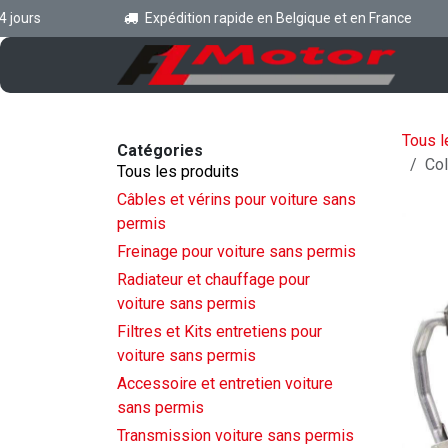
Se rendre au contenu
urs
Expédition rapide en Belgique et en France
Ac
Tous l
Catégories
Col
Tous les produits
Câbles et vérins pour voiture sans
permis
Freinage pour voiture sans permis
Radiateur et chauffage pour
voiture sans permis
Filtres et Kits entretiens pour
voiture sans permis
Accessoire et entretien voiture
sans permis
Transmission voiture sans permis