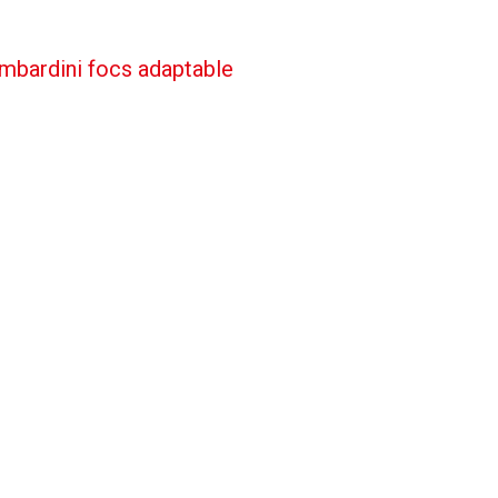
mbardini focs adaptable