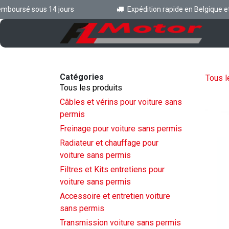
Se rendre au contenu
ursé sous 14 jours
Expédition rapide en Belgique et en 
Ac
Catégories
Tous l
Tous les produits
Câbles et vérins pour voiture sans
permis
Freinage pour voiture sans permis
Radiateur et chauffage pour
voiture sans permis
Filtres et Kits entretiens pour
voiture sans permis
Accessoire et entretien voiture
sans permis
Transmission voiture sans permis