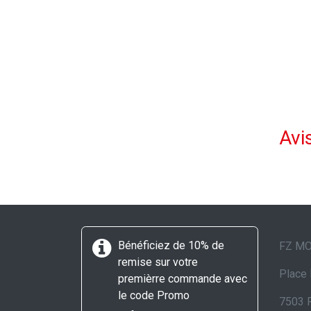
Avis
Bénéficiez de 10% de
FZ M
remise sur votre
Place 
premièrre commande avec
le code Promo
7503 