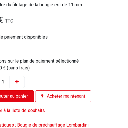
re du filetage de la bougie est de 11 mm
€
TTC
de paiement disponibles
ons sur le plan de paiement sélectionné
0 € (sans frais)
uter au panier
Acheter maintenant
r à la liste de souhaits
stiques : Bougie de préchauffage Lombardini