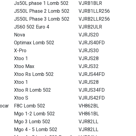
Js50L phase 1 Lomb 502
VJRB1BLR
JS50L Phase 2 Lomb 502
VJRB1LLR256
JS50L Phase 3 Lomb 502
VJRB2LLR256
JS60 502 Euro 4
VJRB2ULR
Nova
VJRJS20
Optimax Lomb 502
VJRJS40FD
X-Pro
VJRJS30
Xtoo 1
VJRJS28
Xtoo Max
VJRJS32
Xtoo Rs Lomb 502
VJRJS44FD
Xtoo 1
VJRJS28
Xtoo R Lomb 502
VJRJS34FD
Xtoo S
VJRJS42FD
ocar
F8C Lomb 502
VH862BL
Mgo 1-2 Lomb 502
VH861BL
Mgo 3 Lomb 502
VJR82LL
Mgo 4 - 5 Lomb 502
VJR82LL