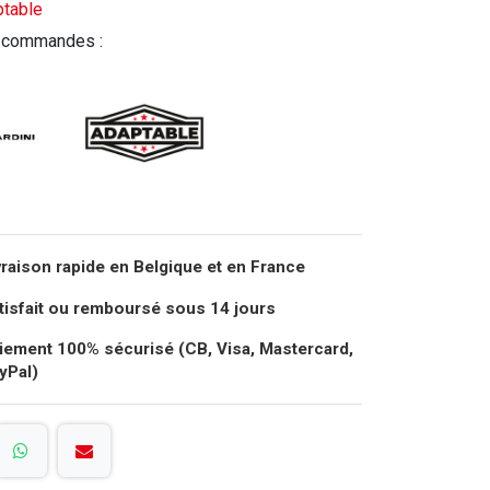
ptable
 commandes :
vraison rapide en Belgique et en France
tisfait ou remboursé sous 14 jours
iement 100% sécurisé (CB, Visa, Mastercard,
yPal)