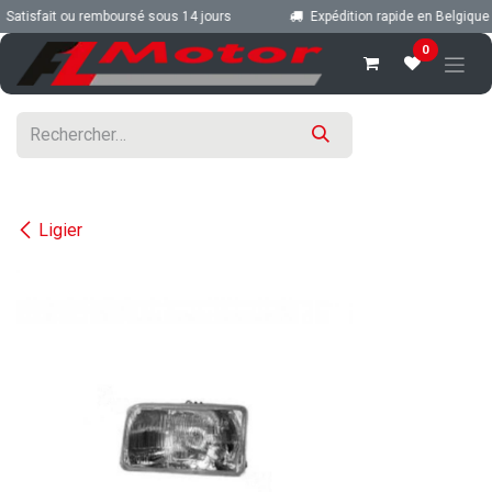
Se rendre au contenu
Satisfait ou remboursé sous 14 jours
Expédition rapide en Belgique e
0
Ligier