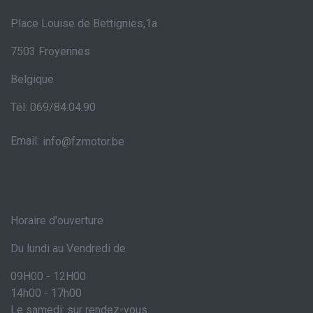
Place Louise de Bettignies,1a
7503 Froyennes
Belgique
Tél: 069/84.04.90
Email:
info@fzmotor.be
Horaire d'ouverture
Du lundi au Vendredi de
09H00 - 12H00
14h00 - 17h00
Le samedi: sur rendez-vous