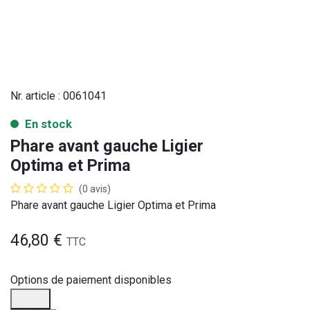
Nr. article :
0061041
En stock
Phare avant gauche Ligier
Optima et Prima
(0 avis)
Phare avant gauche Ligier Optima et Prima
46,80
€
TTC
Options de paiement disponibles