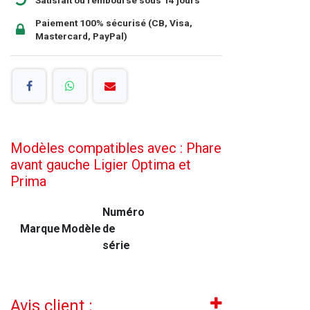
Paiement 100% sécurisé (CB, Visa,
Mastercard, PayPal)
Modèles compatibles avec : Phare
avant gauche Ligier Optima et
Prima
Numéro
Marque
Modèle
de
série
Avis client :