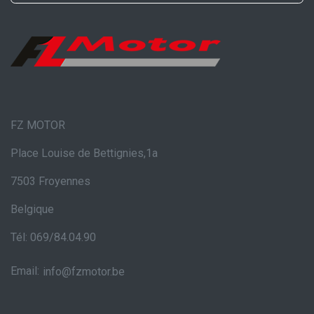
FZ MOTOR
Place Louise de Bettignies,1a
7503 Froyennes
Belgique
Tél: 069/84.04.90
Email:
info@fzmotor.be