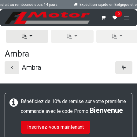
Se rendre au contenu
sfait ou remboursé sous 14 jours
Expédition rapide en Belgique et e
0
Ambra
Ambra
Bénéficiez de 10% de remise sur votre premièrre
Bienvenue
commande avec le code Promo
Inscrivez-vous maintenant