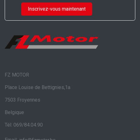
Inscrivez-vous maintenant
FZ MOTOR
Place Louise de Bettignies,1a
7503 Froyennes
Belgique
Tél: 069/84.04.90
Email: