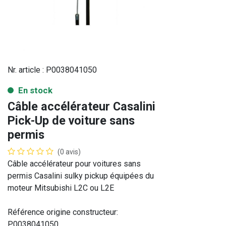
Nr. article :
P0038041050
En stock
Câble accélérateur Casalini
Pick-Up de voiture sans
permis
(0 avis)
Câble accélérateur pour voitures sans
permis Casalini sulky pickup équipées du
moteur Mitsubishi L2C ou L2E
Référence origine constructeur:
P0038041050