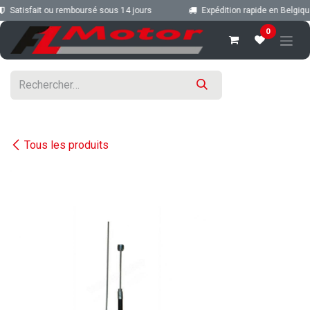
Se rendre au contenu
Satisfait ou remboursé sous 14 jours
Expédition rapide en Belgique
0
Tous les produits