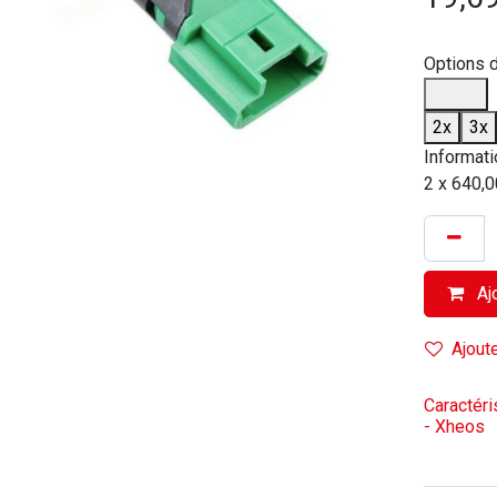
Options 
2x
3x
Informati
2 x 640,0
Ajo
Ajoute
Caractéri
- Xheos