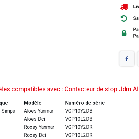
Li
Sa
Pa
Pa
les compatibles avec : Contacteur de stop Jdm Al
que
Modèle
Numéro de série
-Simpa
Aloes Yanmar
VGP10Y2DB
Aloes Dci
VGP10L2DB
Roxsy Yanmar
VGP10Y2DR
Roxsy Dci
VGP10L2DR