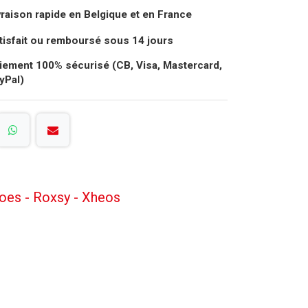
vraison rapide en Belgique et en France
tisfait ou remboursé sous 14 jours
iement 100% sécurisé (CB, Visa, Mastercard,
yPal)
oes - Roxsy - Xheos