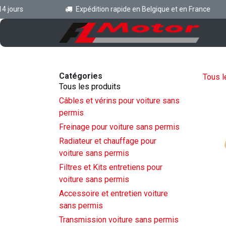
Se rendre au contenu
ours
Expédition rapide en Belgique et en France
Ac
Catégories
Tous l
Tous les produits
Câbles et vérins pour voiture sans
permis
Freinage pour voiture sans permis
Radiateur et chauffage pour
voiture sans permis
Filtres et Kits entretiens pour
voiture sans permis
Accessoire et entretien voiture
sans permis
Transmission voiture sans permis