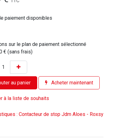
TTC
de paiement disponibles
ons sur le plan de paiement sélectionné
0 € (sans frais)
uter au panier
Acheter maintenant
r à la liste de souhaits
stiques : Contacteur de stop Jdm Aloes - Roxsy