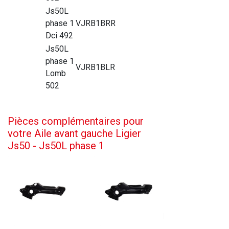
Js50L
phase 1
VJRB1BRR
Dci 492
Js50L
phase 1
VJRB1BLR
Lomb
502
Pièces complémentaires pour
votre Aile avant gauche Ligier
Js50 - Js50L phase 1