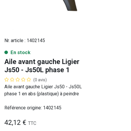
Nr. article :
1402145
En stock
Aile avant gauche Ligier
Js50 - Js50L phase 1
(0 avis)
Aile avant gauche Ligier Js50 - Js50L
phase 1 en abs (plastique) à peindre
Référence origine: 1402145
42,12
€
TTC