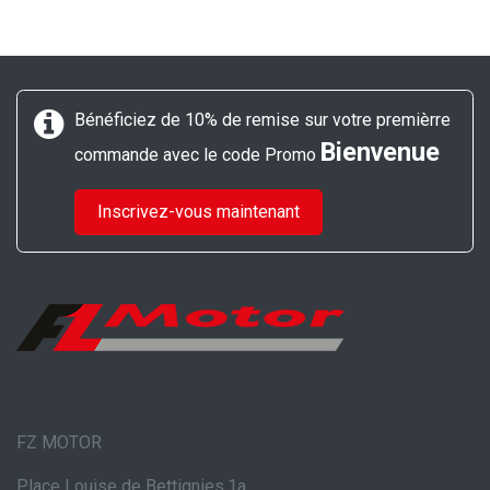
Bénéficiez de 10% de remise sur votre premièrre
Bienvenue
commande avec le code Promo
Inscrivez-vous maintenant
FZ MOTOR
Place Louise de Bettignies,1a