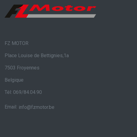
FZ MOTOR
Place Louise de Bettignies,1a
7503 Froyennes
Belgique
Tél: 069/84.04.90
Email:
info@fzmotor.be