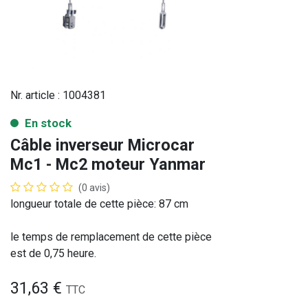
Nr. article :
1004381
En stock
Câble inverseur Microcar
Mc1 - Mc2 moteur Yanmar
(0 avis)
longueur totale de cette pièce: 87 cm
le temps de remplacement de cette pièce
est de 0,75 heure.
31,63
€
TTC