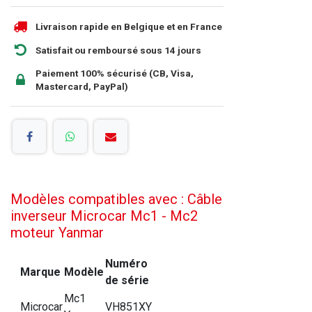
Livraison rapide en Belgique et en France
Satisfait ou remboursé sous 14 jours
Paiement 100% sécurisé (CB, Visa,
Mastercard, PayPal)
Modèles compatibles avec : Câble
inverseur Microcar Mc1 - Mc2
moteur Yanmar
Numéro
Marque
Modèle
de série
Mc1
Microcar
VH851XY