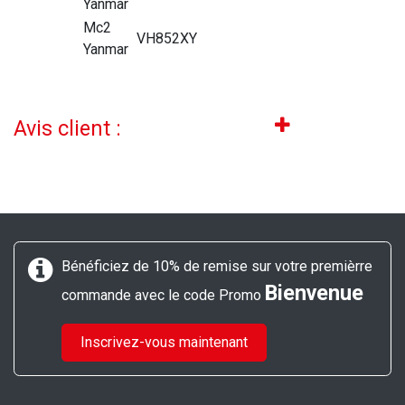
Yanmar
Mc2
VH852XY
Yanmar
Avis client :
Bénéficiez de 10% de remise sur votre premièrre
Bienvenue
commande avec le code Promo
Inscrivez-vous maintenant