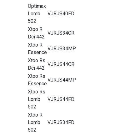
Optimax
Lomb
VJRJS40FD
502
Xtoo R
VJRJS34CR
Dci 442
Xtoo R
VJRJS34MP
Essence
Xtoo Rs
VJRJS44CR
Dci 442
Xtoo Rs
VJRJS44MP
Essence
Xtoo Rs
Lomb
VJRJS44FD
502
Xtoo R
Lomb
VJRJS34FD
502