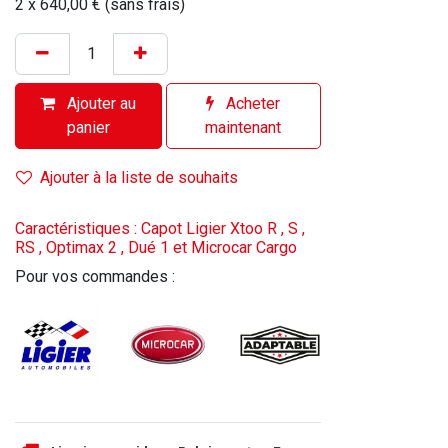
2 x 640,00 € (sans frais)
Ajouter au
Acheter
panier
maintenant
Ajouter à la liste de souhaits
Caractéristiques : Capot Ligier Xtoo R , S ,
RS , Optimax 2 , Dué 1 et Microcar Cargo
Pour vos commandes :