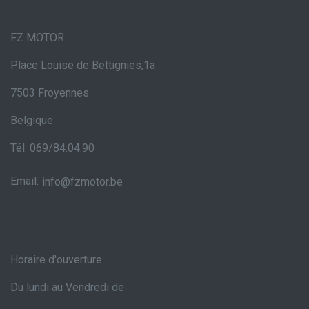
FZ MOTOR
Place Louise de Bettignies,1a
7503 Froyennes
Belgique
Tél: 069/84.04.90
Email:
info@fzmotor.be
Horaire d'ouverture
Du lundi au Vendredi de