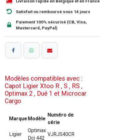
Livraison rapide en Belgique et en France
Satisfait ou remboursé sous 14 jours
Paiement 100% sécurisé (CB, Visa,
Mastercard, PayPal)
Modèles compatibles avec :
Capot Ligier Xtoo R , S , RS ,
Optimax 2 , Dué 1 et Microcar
Cargo
Numéro de
Marque
Modèle
série
Optimax
Ligier
VJRJS40CR
Dci 442