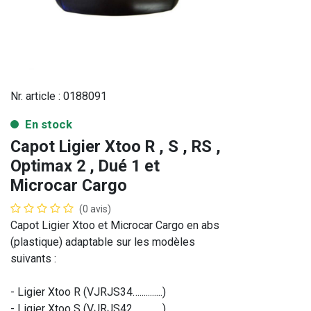
Nr. article :
0188091
En stock
Capot Ligier Xtoo R , S , RS ,
Optimax 2 , Dué 1 et
Microcar Cargo
(0 avis)
Capot Ligier Xtoo et Microcar Cargo en abs
(plastique) adaptable sur les modèles
suivants :
- Ligier Xtoo R (VJRJS34…...........)
- Ligier Xtoo S (VJRJS42…...........)