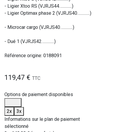
- Ligier Xtoo RS (VJRJS44…...........)
- Ligier Optimax phase 2 (VJRJS40…...........)
- Microcar cargo (VJRJS40…...........)
- Dué 1 (VJRJS42…...........)
Référence origine: 0188091
119,47
€
TTC
Options de paiement disponibles
2x
3x
Informations sur le plan de paiement
sélectionné