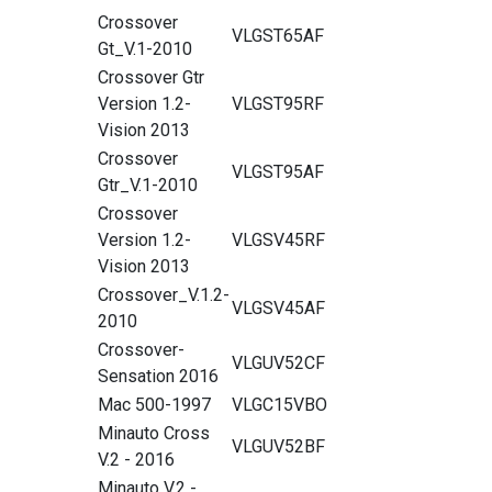
Crossover
VLGST65AF
Gt_V.1-2010
Crossover Gtr
Version 1.2-
VLGST95RF
Vision 2013
Crossover
VLGST95AF
Gtr_V.1-2010
Crossover
Version 1.2-
VLGSV45RF
Vision 2013
Crossover_V.1.2-
VLGSV45AF
2010
Crossover-
VLGUV52CF
Sensation 2016
Mac 500-1997
VLGC15VBO
Minauto Cross
VLGUV52BF
V.2 - 2016
Minauto V.2 -