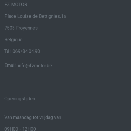
FZ MOTOR
Place Louise de Bettignies,1a
7503 Froyennes
Belgique
Tél: 069/84.04.90
Email:
info@fzmotor.be
Openingstijden
Van maandag tot vrijdag van
09H00 - 12H00