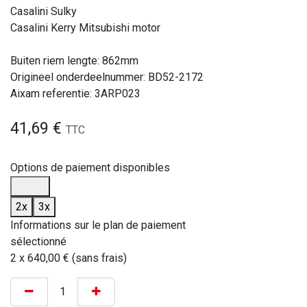
Casalini Sulky
Casalini Kerry Mitsubishi motor
Buiten riem lengte: 862mm
Origineel onderdeelnummer: BD52-2172
Aixam referentie: 3ARP023
41,69
€
TTC
Options de paiement disponibles
2x
3x
Informations sur le plan de paiement
sélectionné
2 x 640,00 € (sans frais)