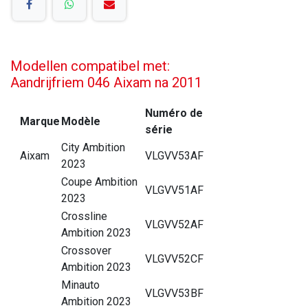
Modellen compatibel met:
Aandrijfriem 046 Aixam na 2011
Numéro de
Marque
Modèle
série
City Ambition
Aixam
VLGVV53AF
2023
Coupe Ambition
VLGVV51AF
2023
Crossline
VLGVV52AF
Ambition 2023
Crossover
VLGVV52CF
Ambition 2023
Minauto
VLGVV53BF
Ambition 2023