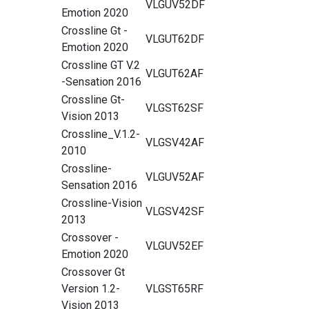
VLGUV52DF
Emotion 2020
Crossline Gt -
VLGUT62DF
Emotion 2020
Crossline GT V.2
VLGUT62AF
-Sensation 2016
Crossline Gt-
VLGST62SF
Vision 2013
Crossline_V.1.2-
VLGSV42AF
2010
Crossline-
VLGUV52AF
Sensation 2016
Crossline-Vision
VLGSV42SF
2013
Crossover -
VLGUV52EF
Emotion 2020
Crossover Gt
Version 1.2-
VLGST65RF
Vision 2013