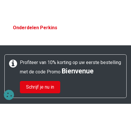
​
Onderdelen Perkins
Profiteer van 10% korting op uw eerste bestelling
Bienvenue
met de code Promo
Schrijf je nu in