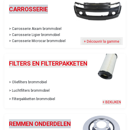
CARROSSERIE
​> Carrosserie Aixam brommobiel
> Carrosserie Ligier brommobiel
> Carrosserie Microcar brommobiel
+ Découvrir la gamme
FILTERS EN FILTERPAKKETEN
​> Oliefilters brommobiel
> Luchtfilters brommobiel​
> Filterpakketten brommobiel
+ BEKIJKEN
REMMEN ONDERDELEN