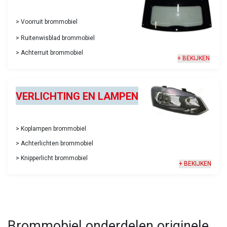
>
Voorruit brommobiel
>
Ruitenwisblad brommobiel
>
Achterruit brommobiel
+ BEKIJKEN
VERLICHTING EN LAM
PEN
> Koplampen brommobiel​
> Achterlichten brommobiel
​> Knipperlicht brommobiel​​
+ BEKIJKEN
Brommobiel onderdelen originele