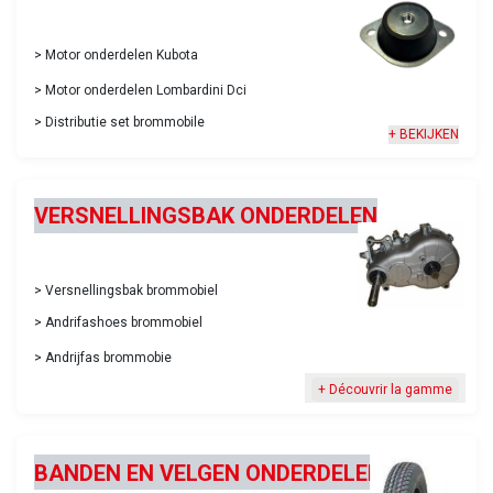
>
Motor onderdelen Kubota
>
Motor onderdelen Lombardini Dci
>
Distributie set brommobile
+ BEKIJKEN
VERSNELLINGSBAK ONDERDELEN
>
Versnellingsbak brommobiel
>
Andrifashoes brommobiel
>
Andrijfas brommobie
+ Découvrir la gamme
BANDEN EN VELGEN ONDERDELEN