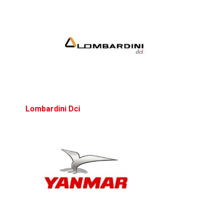
​
​Lombardini Dci