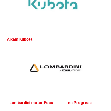
​
Aixam Kubota
​
Lombardini motor Focs
​en Progress
​
​