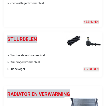
>
Voorwiellager brommobiel
+ BEKIJKEN
STUURDELEN
>
Stuurhuishoes brommobiel
>
Stuurkogel brommobiel
>
Fuseekogel
+ BEKIJKEN
RADIATOR EN VERWARMING