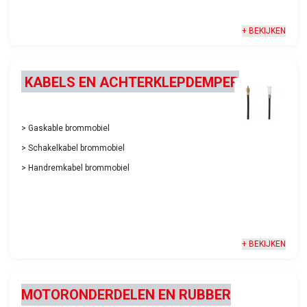
+ BEKIJKEN
KABELS EN ACHTERKLEPDEMPER
>
Gaskable brommobiel
>
Schakelkabel brommobiel
>
Handremkabel brommobiel
+ BEKIJKEN
MOTORONDERDELEN EN RUBBER