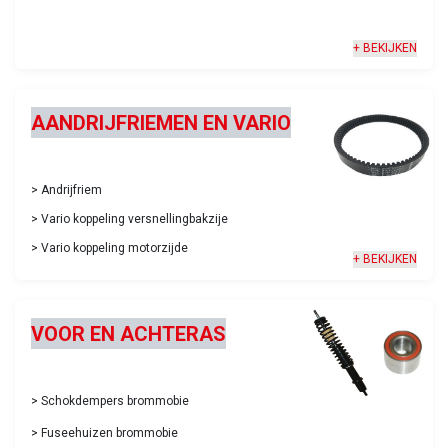
+ BEKIJKEN
AANDRIJFRIEMEN EN VARIO
>
Andrijfriem
>
Vario koppeling versnellingbakzije
>
Vario koppeling motorzijde
+ BEKIJKEN
VOOR EN ACHTERAS
>
Schokdempers brommobie
>
Fuseehuizen brommobie