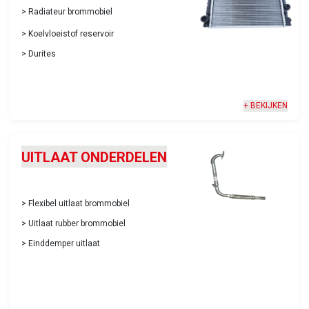
>
Radiateur brommobiel
>
Koelvloeistof reservoir
>
Durites
+ BEKIJKEN
UITLAAT ONDERDELEN
>
Flexibel uitlaat brommobiel
>
Uitlaat rubber brommobiel
>
Einddemper uitlaat