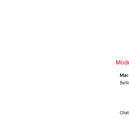
Mode
Mar
Bell
Chat