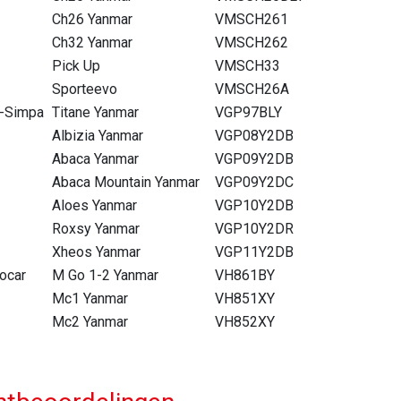
Ch26 Yanmar
VMSCH261
Ch32 Yanmar
VMSCH262
Pick Up
VMSCH33
Sporteevo
VMSCH26A
-Simpa
Titane Yanmar
VGP97BLY
Albizia Yanmar
VGP08Y2DB
Abaca Yanmar
VGP09Y2DB
Abaca Mountain Yanmar
VGP09Y2DC
Aloes Yanmar
VGP10Y2DB
Roxsy Yanmar
VGP10Y2DR
Xheos Yanmar
VGP11Y2DB
ocar
M Go 1-2 Yanmar
VH861BY
Mc1 Yanmar
VH851XY
Mc2 Yanmar
VH852XY