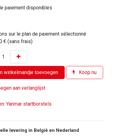
de paiement disponibles
ons sur le plan de paiement sélectionné
0 € (sans frais)
n winkelmandje toevoegen
Koop nu
egen aan verlanglijst
n: Yanmar startborstels
elle levering in België en Nederland