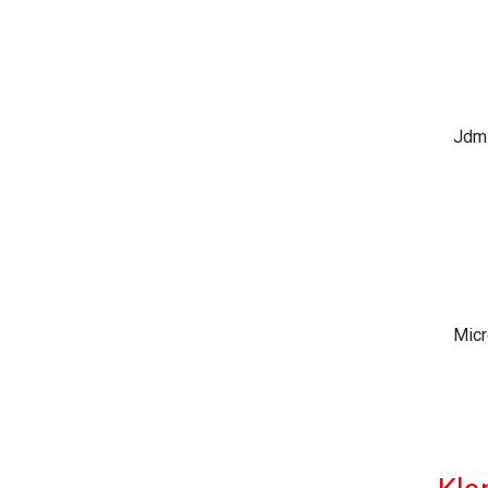
Jdm
Micr