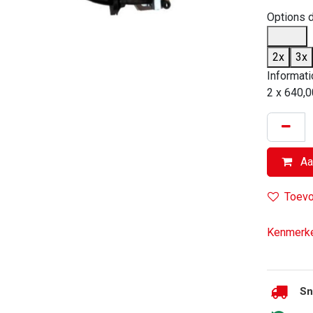
Options 
2x
3x
Informati
2 x 640,0
Aa
Toevo
Kenmerke
Sn