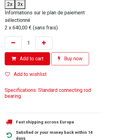
2x
3x
Informations sur le plan de paiement
sélectionné
2 x 640,00 € (sans frais)
Add to cart
Buy now
Add to wishlist
Specifications: Standard connecting rod
bearing
Fast shipping across Europe
Satisfied or your money back within 14
days