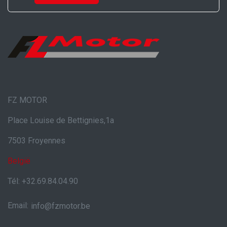
FZ MOTOR
Place Louise de Bettignies,1a
7503 Froyennes
België
Tél: +32.69.84.04.90
Email:
info@fzmotor.be