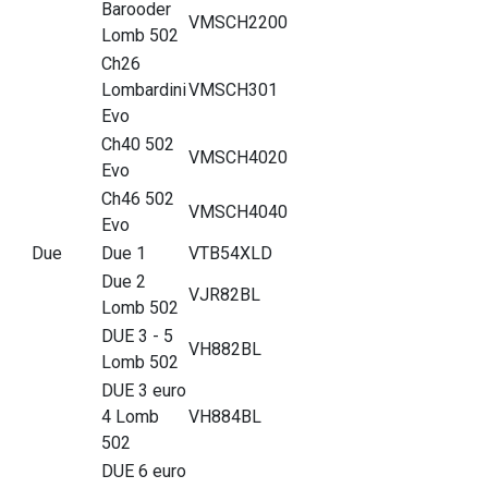
Barooder
VMSCH2200
Lomb 502
Ch26
Lombardini
VMSCH301
Evo
Ch40 502
VMSCH4020
Evo
Ch46 502
VMSCH4040
Evo
Due
Due 1
VTB54XLD
Due 2
VJR82BL
Lomb 502
DUE 3 - 5
VH882BL
Lomb 502
DUE 3 euro
4 Lomb
VH884BL
502
DUE 6 euro