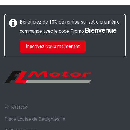
Bénéficiez de 10% de remise sur votre premièrre
Bienvenue
commande avec le code Promo
Inscrivez-vous maintenant
FZ MOTOR
Place Louise de Bettignies,1a