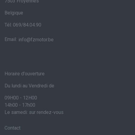
7503 Froyennes
Belgique
Tél: 069/84.04.90
Email:
info@fzmotor.be
Horaire d'ouverture
Du lundi au Vendredi de
09H00 - 12H00
14h00 - 17h00
Le samedi: sur rendez-vous
Contact