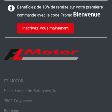
Bénéficiez de 10% de remise sur votre premièrre
Bienvenue
commande avec le code Promo
Inscrivez-vous maintenant
FZ MOTOR
Place Louise de Bettignies,1a
7503 Froyennes
Belgique