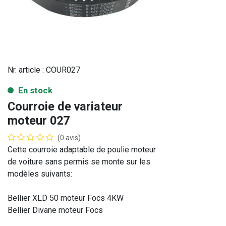
Nr. article :
COUR027
En stock
Courroie de variateur
moteur 027
(0 avis)
Cette courroie adaptable de poulie moteur
de voiture sans permis se monte sur les
modèles suivants:
Bellier XLD 50 moteur Focs 4KW
Bellier Divane moteur Focs