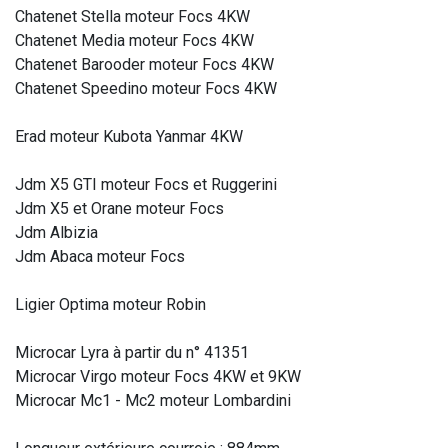
Chatenet Stella moteur Focs 4KW
Chatenet Media moteur Focs 4KW
Chatenet Barooder moteur Focs 4KW
Chatenet Speedino moteur Focs 4KW
Erad moteur Kubota Yanmar 4KW
Jdm X5 GTI moteur Focs et Ruggerini
Jdm X5 et Orane moteur Focs
Jdm Albizia
Jdm Abaca moteur Focs
Ligier Optima moteur Robin
Microcar Lyra à partir du n° 41351
Microcar Virgo moteur Focs 4KW et 9KW
Microcar Mc1 - Mc2 moteur Lombardini