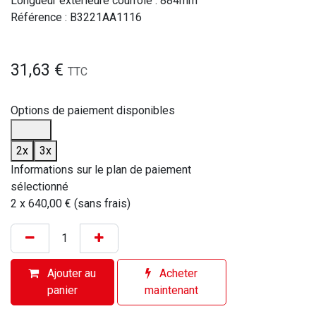
Longueur extérieure courroie : 884mm
Référence : B3221AA1116
31,63
€
TTC
Options de paiement disponibles
2x
3x
Informations sur le plan de paiement
sélectionné
2 x 640,00 € (sans frais)
Ajouter au
Acheter
panier
maintenant