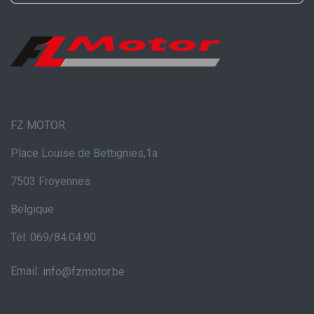
FZ MOTOR
Place Louise de Bettignies,1a
7503 Froyennes
Belgique
Tél: 069/84.04.90
Email:
info@fzmotor.be