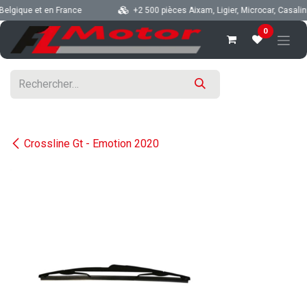
Se rendre au contenu
lgique et en France
+2 500 pièces Aixam, Ligier, Microcar, Casalini, 
0
Crossline Gt - Emotion 2020