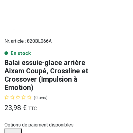
Nr. article :
820BL066A
En stock
Balai essuie-glace arrière
Aixam Coupé, Crossline et
Crossover (Impulsion à
Emotion)
(0 avis)
23,98
€
TTC
Options de paiement disponibles