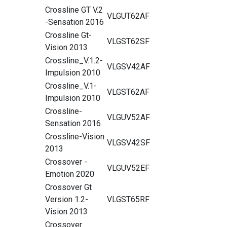
Crossline GT V.2
VLGUT62AF
-Sensation 2016
Crossline Gt-
VLGST62SF
Vision 2013
Crossline_V.1.2-
VLGSV42AF
Impulsion 2010
Crossline_V.1-
VLGST62AF
Impulsion 2010
Crossline-
VLGUV52AF
Sensation 2016
Crossline-Vision
VLGSV42SF
2013
Crossover -
VLGUV52EF
Emotion 2020
Crossover Gt
Version 1.2-
VLGST65RF
Vision 2013
Crossover