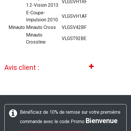
VLGSVH1RF
1.2-Vision 2013
E-Coupe-
VLGSVH1AF
Impulsion 2010
Minauto
Minauto Cross
VLGSV42BF
Minauto
VLGST92BE
Crossline
Avis client :
Bénéficiez de 10% de remise sur votre premièrre
Bienvenue
commande avec le code Promo