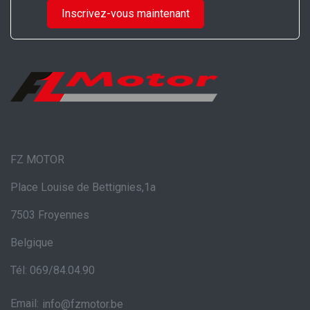
Inscrivez-vous maintenant
FZ MOTOR
Place Louise de Bettignies,1a
7503 Froyennes
Belgique
Tél: 069/84.04.90
Email:
info@fzmotor.be