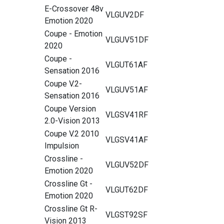
E-Crossover 48v
VLGUV2DF
Emotion 2020
Coupe - Emotion
VLGUV51DF
2020
Coupe -
VLGUT61AF
Sensation 2016
Coupe V.2-
VLGUV51AF
Sensation 2016
Coupe Version
VLGSV41RF
2.0-Vision 2013
Coupe V.2 2010
VLGSV41AF
Impulsion
Crossline -
VLGUV52DF
Emotion 2020
Crossline Gt -
VLGUT62DF
Emotion 2020
Crossline Gt R-
VLGST92SF
Vision 2013