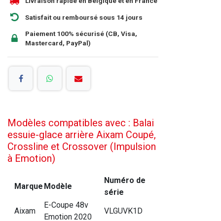
Livraison rapide en Belgique et en France
Satisfait ou remboursé sous 14 jours
Paiement 100% sécurisé (CB, Visa,
Mastercard, PayPal)
Modèles compatibles avec : Balai
essuie-glace arrière Aixam Coupé,
Crossline et Crossover (Impulsion
à Emotion)
Numéro de
Marque
Modèle
série
E-Coupe 48v
Aixam
VLGUVK1D
Emotion 2020