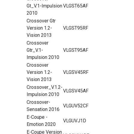
Gt_V.1-Impulsion
VLGST65AF
2010
Crossover Gtr
Version 1.2-
VLGST95RF
Vision 2013
Crossover
Gtr_V.1-
VLGST95AF
Impulsion 2010
Crossover
Version 1.2-
VLGSV45RF
Vision 2013
Crossover_V.1.2-
VLGSV45AF
Impulsion 2010
Crossover-
VLGUV52CF
Sensation 2016
E-Coupe -
VLGUVJ1D
Emotion 2020
E-Coupe Version