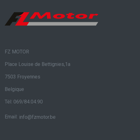
FZ MOTOR
Place Louise de Bettignies,1a
7503 Froyennes
Belgique
Tél: 069/84.04.90
Email:
info@fzmotor.be