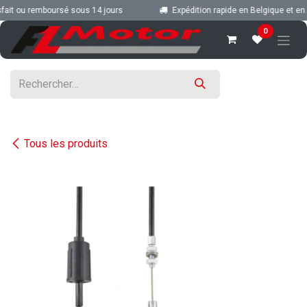
Se rendre au contenu
ait ou remboursé sous 14 jours
Expédition rapide en Belgique et en 
0
Tous les produits