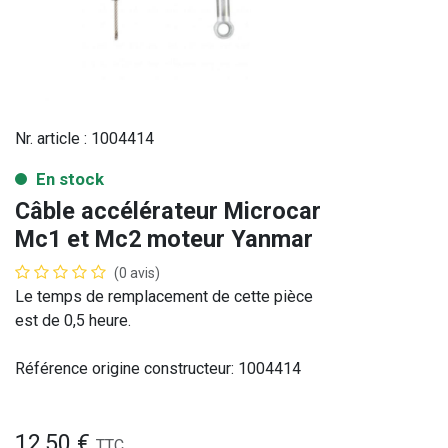
Nr. article :
1004414
En stock
Câble accélérateur Microcar
Mc1 et Mc2 moteur Yanmar
(0 avis)
Le temps de remplacement de cette pièce
est de 0,5 heure.
Référence origine constructeur: 1004414
12,50
€
TTC