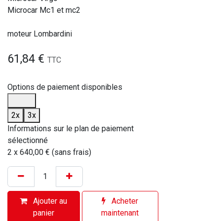
Microcar Mc1 et mc2
moteur Lombardini
61,84
€
TTC
Options de paiement disponibles
2x
3x
Informations sur le plan de paiement
sélectionné
2 x 640,00 € (sans frais)
Ajouter au
Acheter
panier
maintenant