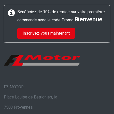
Bénéficiez de 10% de remise sur votre premièrre
Bienvenue
commande avec le code Promo
Inscrivez-vous maintenant
FZ MOTOR
Place Louise de Bettignies,1a
7503 Froyennes