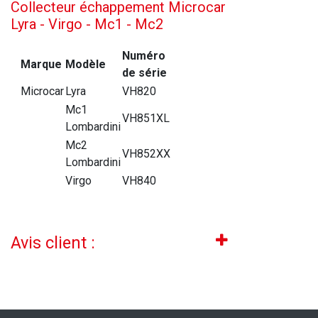
Collecteur échappement Microcar
Lyra - Virgo - Mc1 - Mc2
Numéro
Marque
Modèle
de série
Microcar
Lyra
VH820
Mc1
VH851XL
Lombardini
Mc2
VH852XX
Lombardini
Virgo
VH840
Avis client :