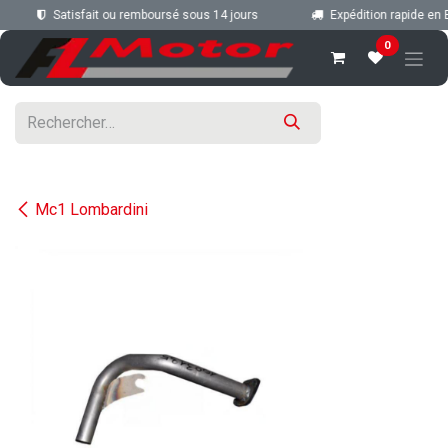
Se rendre au contenu
Satisfait ou remboursé sous 14 jours
Expédition rapide en B
0
Mc1 Lombardini