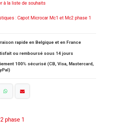
r à la liste de souhaits
stiques : Capot Microcar Mc1 et Mc2 phase 1
vraison rapide en Belgique et en France
tisfait ou remboursé sous 14 jours
iement 100% sécurisé (CB, Visa, Mastercard,
yPal)
2 phase 1