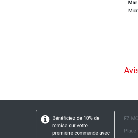
Mar
Micr
Avis
Bénéficiez de 10% de
FZ M
remise sur votre
Place 
premièrre commande avec