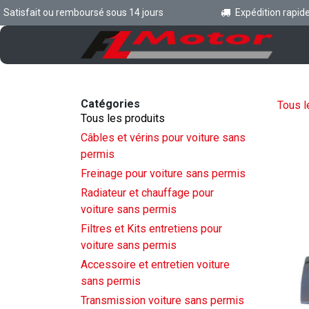
Se rendre au contenu
tisfait ou remboursé sous 14 jours
Expédition rapide en
Ac
Catégories
Tous l
Tous les produits
Câbles et vérins pour voiture sans
permis
Freinage pour voiture sans permis
Radiateur et chauffage pour
voiture sans permis
Filtres et Kits entretiens pour
voiture sans permis
Accessoire et entretien voiture
sans permis
Transmission voiture sans permis