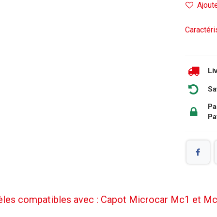
Ajoute
Caractéri
Li
Sa
Pa
Pa
les compatibles avec : Capot Microcar Mc1 et Mc